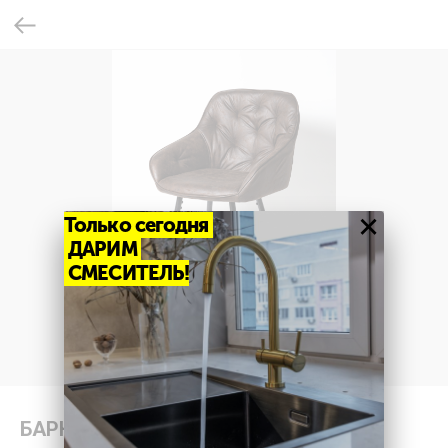
×
Только сегодня
ДАРИМ
СМЕСИТЕЛЬ!
БАРНЫЙ СТУЛ: UDC 9124