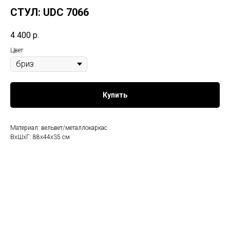
СТУЛ: UDC 7066
4 400
р.
Цвет
Купить
Материал: вельвет/металлокаркас
ВхШхГ: 88х44х35 см