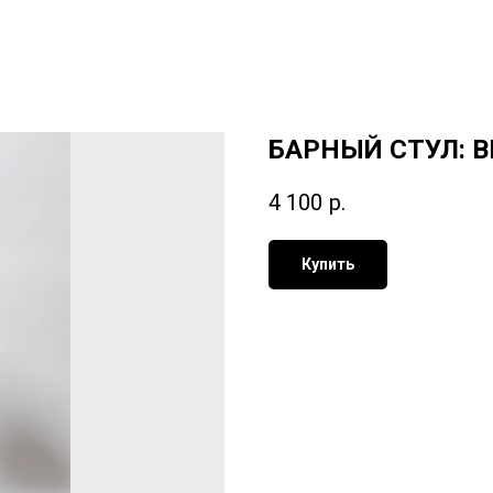
БАРНЫЙ СТУЛ: B
4 100
р.
Купить