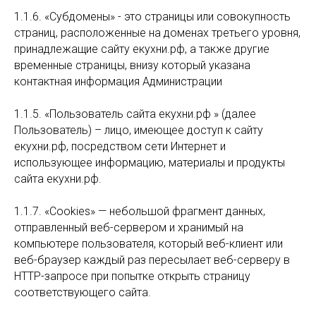
1.1.6. «Субдомены» - это страницы или совокупность
страниц, расположенные на доменах третьего уровня,
принадлежащие сайту екухни.рф, а также другие
временные страницы, внизу который указана
контактная информация Администрации
1.1.5. «Пользователь сайта екухни.рф » (далее
Пользователь) – лицо, имеющее доступ к сайту
екухни.рф, посредством сети Интернет и
использующее информацию, материалы и продукты
сайта екухни.рф.
1.1.7. «Cookies» — небольшой фрагмент данных,
отправленный веб-сервером и хранимый на
компьютере пользователя, который веб-клиент или
веб-браузер каждый раз пересылает веб-серверу в
HTTP-запросе при попытке открыть страницу
соответствующего сайта.